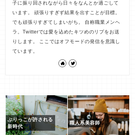
子に振り回されながら日々をなんとか過ごして
います。 頑張りすぎず結果を出すことが目標。
でも頑張りすぎてしまいがち。 自称職業メンヘ
ラ。Twitterでは愛を込めたキツめのリプをお送
りします。 ここではオフモードの発信を意識し
ています。
ぶりっこが許される
職人系美容師
新時代