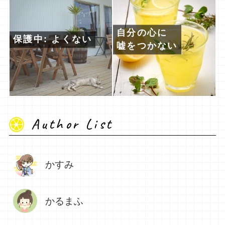
自分の心に
保護中: よくない
嘘をつかない
Author List
かすみ
かるまふ